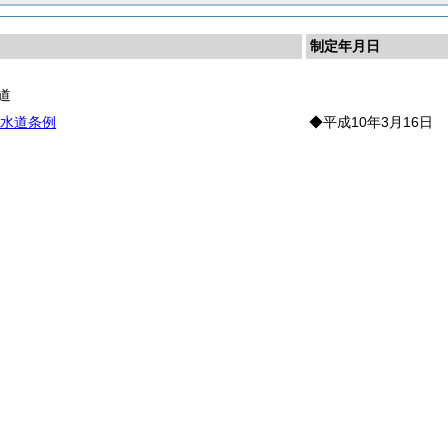
制定年月日
道
水道条例
◆平成10年3月16日