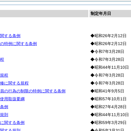
制定年月日
務
関する条例
◆昭和26年2月12日
の特例に関する条例
◆昭和26年2月12日
◆令和7年3月28日
程
◆令和7年3月28日
◆昭和44年11月10日
規程
◆令和7年3月28日
修に関する規程
◆令和7年3月28日
員の行為の制限の特例に関する条例
◆昭和41年9月5日
使用取扱要綱
◆昭和57年10月1日
条例
◆昭和27年4月28日
規則
◆昭和44年11月10日
に関する条例
◆昭和59年3月29日
関する規則
◆令和5年3月31日