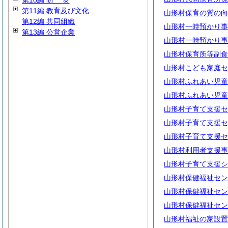
第10編
防
災
第11編 教育及び文化
山形村保育の質の向
第12編 共同組織
山形村一時預かり事
第13編 公営企業
山形村一時預かり事
山形村保育所等副食
山形村こども家庭セ
山形村ふれあい児童
山形村ふれあい児童
山形村子育て支援セ
山形村子育て支援セ
山形村子育て支援セ
山形村利用者支援事
山形村子育て支援シ
山形村保健福祉セン
山形村保健福祉セン
山形村保健福祉セン
山形村福祉の家設置