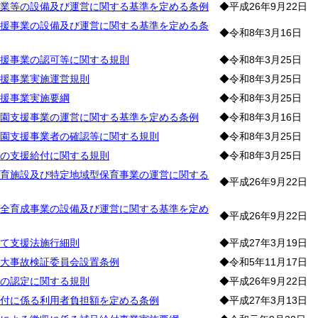
業等の設備及び運営に関する基準を定める条例
◆平成26年9月22日
援事業の設備及び運営に関する基準を定める条
◆令和8年3月16日
援事業の認可等に関する規則
◆令和8年3月25日
援事業実施運営規則
◆令和8年3月25日
援事業実施要綱
◆令和8年3月25日
園支援事業の運営に関する基準を定める条例
◆令和8年3月16日
園支援事業者の確認等に関する規則
◆令和8年3月25日
の支援給付に関する規則
◆令和8年3月25日
育施設及び特定地域型保育事業の運営に関する
◆平成26年9月22日
全育成事業の設備及び運営に関する基準を定め
◆平成26年9月22日
て支援法施行細則
◆平成27年3月19日
大事故検証委員会設置条例
◆令和5年11月17日
の認定に関する規則
◆平成26年9月22日
付に係る利用者負担額を定める条例
◆平成27年3月13日