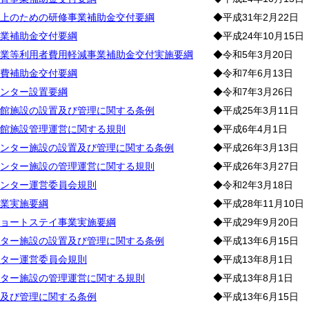
上のための研修事業補助金交付要綱
◆平成31年2月22日
業補助金交付要綱
◆平成24年10月15日
業等利用者費用軽減事業補助金交付実施要綱
◆令和5年3月20日
費補助金交付要綱
◆令和7年6月13日
ンター設置要綱
◆令和7年3月26日
館施設の設置及び管理に関する条例
◆平成25年3月11日
館施設管理運営に関する規則
◆平成6年4月1日
ンター施設の設置及び管理に関する条例
◆平成26年3月13日
ンター施設の管理運営に関する規則
◆平成26年3月27日
ンター運営委員会規則
◆令和2年3月18日
業実施要綱
◆平成28年11月10日
ョートステイ事業実施要綱
◆平成29年9月20日
ター施設の設置及び管理に関する条例
◆平成13年6月15日
ター運営委員会規則
◆平成13年8月1日
ター施設の管理運営に関する規則
◆平成13年8月1日
及び管理に関する条例
◆平成13年6月15日