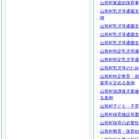
山形村家庭的保育事
山形村乳児等通園支
例
山形村乳児等通園支
山形村乳児等通園支
山形村乳児等通園支
山形村特定乳児等通
山形村特定乳児等通
山形村乳児等のため
山形村特定教育・保
基準を定める条例
山形村放課後児童健
る条例
山形村子ども・子育
山形村保育施設等重
山形村保育の必要性
山形村教育・保育給