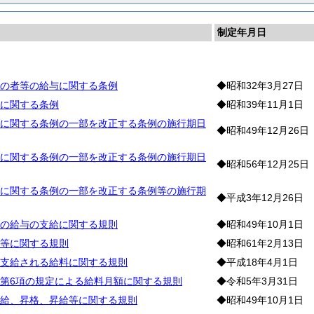
制定年月日
料
の者等の給与に関する条例
◆昭和32年3月27日
に関する条例
◆昭和39年11月1日
に関する条例の一部を改正する条例の施行期日
◆昭和49年12月26日
に関する条例の一部を改正する条例の施行期日
◆昭和56年12月25日
に関する条例の一部を改正する条例等の施行期
◆平成3年12月26日
の給与の支給に関する規則
◆昭和49年10月1日
等に関する規則
◆昭和61年2月13日
支給される給料に関する規則
◆平成18年4月1日
第6項の規定による給料月額に関する規則
◆令和5年3月31日
給、昇格、昇給等に関する規則
◆昭和49年10月1日