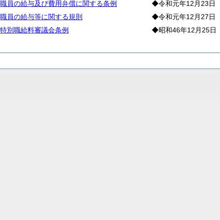
職員の給与及び費用弁償に関する条例
◆令和元年12月23日
職員の給与等に関する規則
◆令和元年12月27日
特別職給料審議会条例
◆昭和46年12月25日