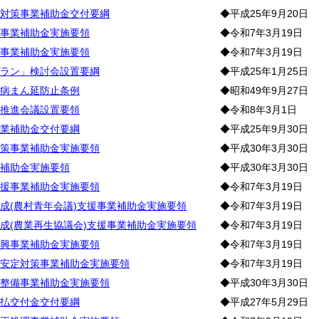
対策事業補助金交付要綱
◆平成25年9月20日
事業補助金実施要領
◆令和7年3月19日
事業補助金実施要領
◆令和7年3月19日
ラン」検討会設置要綱
◆平成25年1月25日
病まん延防止条例
◆昭和49年9月27日
推進会議設置要領
◆令和8年3月1日
業補助金交付要綱
◆平成25年9月30日
策事業補助金実施要領
◆平成30年3月30日
補助金実施要領
◆平成30年3月30日
援事業補助金実施要領
◆令和7年3月19日
成(農村青年会議)支援事業補助金実施要領
◆令和7年3月19日
成(農業再生協議会)支援事業補助金実施要領
◆令和7年3月19日
興事業補助金実施要領
◆令和7年3月19日
安定対策事業補助金実施要領
◆令和7年3月19日
整備事業補助金実施要領
◆平成30年3月30日
払交付金交付要綱
◆平成27年5月29日