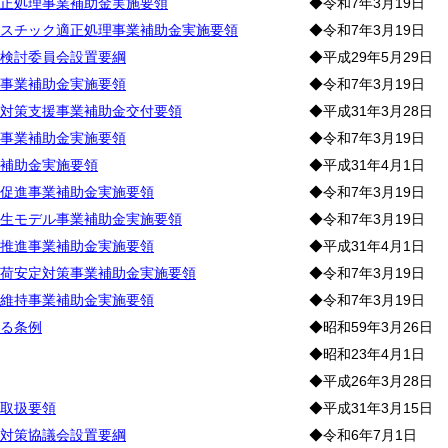
正処理事業補助金実施要領
◆令和7年3月19日
スチック適正処理事業補助金実施要領
◆令和7年3月19日
検討委員会設置要綱
◆平成29年5月29日
事業補助金実施要領
◆令和7年3月19日
対策支援事業補助金交付要領
◆平成31年3月28日
事業補助金実施要領
◆令和7年3月19日
補助金実施要領
◆平成31年4月1日
促進事業補助金実施要領
◆令和7年3月19日
生モデル事業補助金実施要領
◆令和7年3月19日
推進事業補助金実施要領
◆平成31年4月1日
荷安定対策事業補助金実施要領
◆令和7年3月19日
維持事業補助金実施要領
◆令和7年3月19日
る条例
◆昭和59年3月26日
◆昭和23年4月1日
◆平成26年3月28日
取扱要領
◆平成31年3月15日
対策協議会設置要綱
◆令和6年7月1日