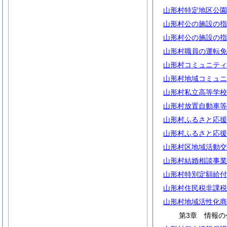
山形村特定地区公園
山形村公の施設の指
山形村公の施設の指
山形村職員の運転免
山形村コミュニティ
山形村地域コミュニ
山形村私立高等学校
山形村放置自動車等
山形村ふるさと応援
山形村ふるさと応援
山形村区地域活動交
山形村結婚相談事業
山形村特別定額給付
山形村住民税非課税
山形村地域活性化商
第3章 情報の