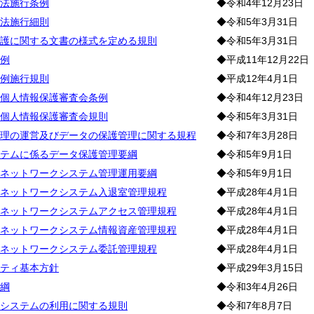
法施行条例
◆令和4年12月23日
法施行細則
◆令和5年3月31日
護に関する文書の様式を定める規則
◆令和5年3月31日
例
◆平成11年12月22日
例施行規則
◆平成12年4月1日
個人情報保護審査会条例
◆令和4年12月23日
個人情報保護審査会規則
◆令和5年3月31日
理の運営及びデータの保護管理に関する規程
◆令和7年3月28日
テムに係るデータ保護管理要綱
◆令和5年9月1日
ネットワークシステム管理運用要綱
◆令和5年9月1日
ネットワークシステム入退室管理規程
◆平成28年4月1日
ネットワークシステムアクセス管理規程
◆平成28年4月1日
ネットワークシステム情報資産管理規程
◆平成28年4月1日
ネットワークシステム委託管理規程
◆平成28年4月1日
ティ基本方針
◆平成29年3月15日
要綱
◆令和3年4月26日
システムの利用に関する規則
◆令和7年8月7日