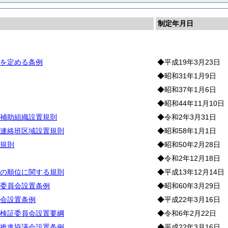
制定年月日
織
を定める条例
◆平成19年3月23日
◆昭和31年1月9日
◆昭和37年1月6日
◆昭和44年11月10日
補助組織設置規則
◆令和2年3月31日
連絡班区域設置規則
◆昭和58年1月1日
規則
◆昭和50年2月28日
◆令和2年12月18日
の順位に関する規則
◆平成13年12月14日
委員会設置条例
◆昭和60年3月29日
会設置条例
◆平成22年3月16日
検証委員会設置要綱
◆令和6年2月22日
推進協議会設置条例
◆平成22年3月16日