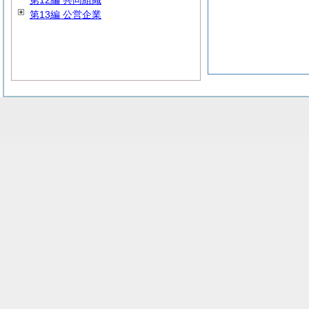
第12編 共同組織
第13編 公営企業