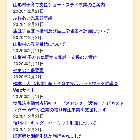
山形村子育て支援ショートステイ事業のご案内
2020年2月21日
ふれあい児童館事業
2020年2月21日
生涯学習基本構想及び生涯学習基本計画について
2020年2月21日
山形村の教育目標について
2020年2月21日
山形村 子どもに関する相談・支援のご案内
2020年2月21日
やまのこ保育園
2020年2月21日
松本・大北地域出産・子育て安心ネットワーク協議会
Webサイト
2020年2月21日
塩尻筑南勤労者福祉サービスセンター(愛称：ハピネスセ
ンター)が中小企業の福利厚生事業を支援します
2020年2月21日
信州パーキング・パーミット制度について
2020年2月21日
障害者差別解消法が施行されました