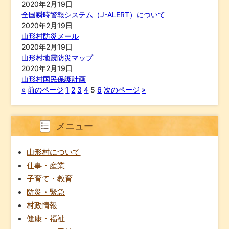
2020年2月19日
全国瞬時警報システム（J-ALERT）について
2020年2月19日
山形村防災メール
2020年2月19日
山形村地震防災マップ
2020年2月19日
山形村国民保護計画
«
前のページ
1
2
3
4
5
6
次のページ
»
メニュー
山形村について
仕事・産業
子育て・教育
防災・緊急
村政情報
健康・福祉