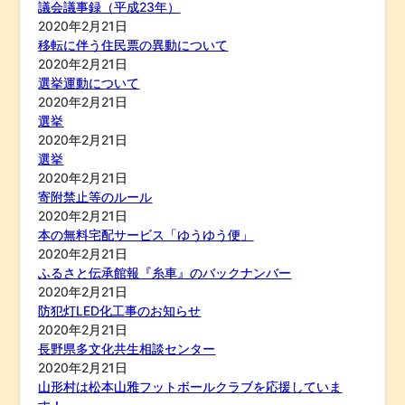
議会議事録（平成23年）
2020年2月21日
移転に伴う住民票の異動について
2020年2月21日
選挙運動について
2020年2月21日
選挙
2020年2月21日
選挙
2020年2月21日
寄附禁止等のルール
2020年2月21日
本の無料宅配サービス「ゆうゆう便」
2020年2月21日
ふるさと伝承館報『糸車』のバックナンバー
2020年2月21日
防犯灯LED化工事のお知らせ
2020年2月21日
長野県多文化共生相談センター
2020年2月21日
山形村は松本山雅フットボールクラブを応援していま