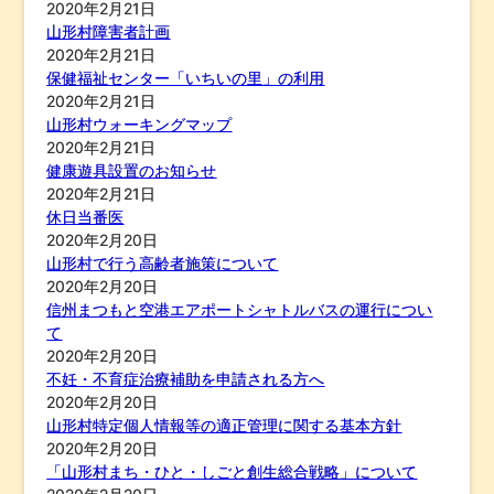
2020年2月21日
山形村障害者計画
2020年2月21日
保健福祉センター「いちいの里」の利用
2020年2月21日
山形村ウォーキングマップ
2020年2月21日
健康遊具設置のお知らせ
2020年2月21日
休日当番医
2020年2月20日
山形村で行う高齢者施策について
2020年2月20日
信州まつもと空港エアポートシャトルバスの運行につい
て
2020年2月20日
不妊・不育症治療補助を申請される方へ
2020年2月20日
山形村特定個人情報等の適正管理に関する基本方針
2020年2月20日
「山形村まち・ひと・しごと創生総合戦略」について