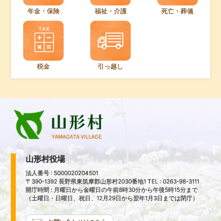
年金・保険
福祉・介護
死亡・葬儀
税金
引っ越し
山形村役場
法人番号 : 5000020204501
〒390-1392 長野県東筑摩郡山形村2030番地1 TEL : 0263-98-3111
開庁時間 : 月曜日から金曜日の午前8時30分から午後5時15分まで
（土曜日・日曜日、祝日、12月29日から翌年1月3日までは閉庁）