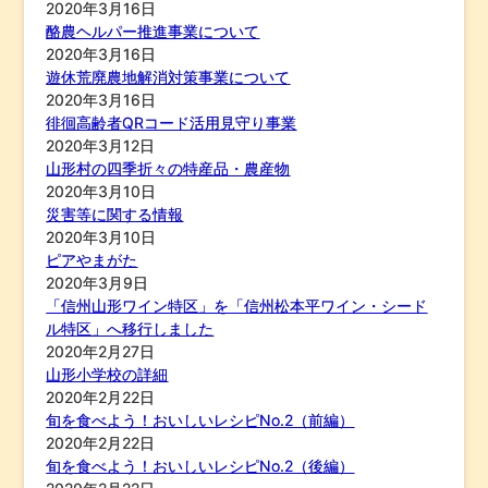
2020年3月16日
酪農ヘルパー推進事業について
2020年3月16日
遊休荒廃農地解消対策事業について
2020年3月16日
徘徊高齢者QRコード活用見守り事業
2020年3月12日
山形村の四季折々の特産品・農産物
2020年3月10日
災害等に関する情報
2020年3月10日
ピアやまがた
2020年3月9日
「信州山形ワイン特区」を「信州松本平ワイン・シード
ル特区」へ移行しました
2020年2月27日
山形小学校の詳細
2020年2月22日
旬を食べよう！おいしいレシピNo.2（前編）
2020年2月22日
旬を食べよう！おいしいレシピNo.2（後編）