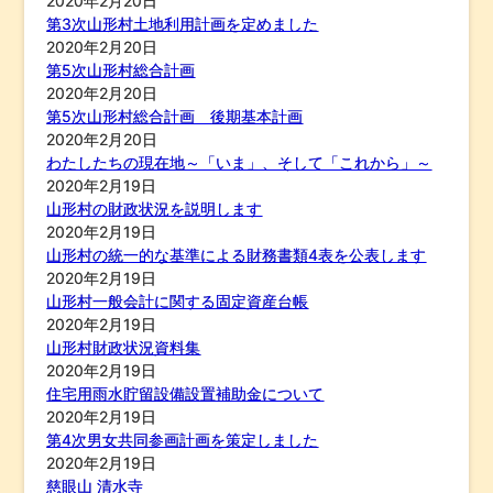
2020年2月20日
第3次山形村土地利用計画を定めました
2020年2月20日
第5次山形村総合計画
2020年2月20日
第5次山形村総合計画 後期基本計画
2020年2月20日
わたしたちの現在地～「いま」、そして「これから」～
2020年2月19日
山形村の財政状況を説明します
2020年2月19日
山形村の統一的な基準による財務書類4表を公表します
2020年2月19日
山形村一般会計に関する固定資産台帳
2020年2月19日
山形村財政状況資料集
2020年2月19日
住宅用雨水貯留設備設置補助金について
2020年2月19日
第4次男女共同参画計画を策定しました
2020年2月19日
慈眼山 清水寺