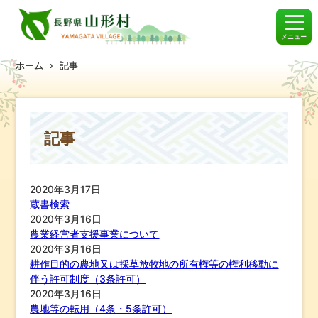
メニュー
ホーム
›
記事
記事
2020年3月17日
蔵書検索
2020年3月16日
農業経営者支援事業について
2020年3月16日
耕作目的の農地又は採草放牧地の所有権等の権利移動に
伴う許可制度（3条許可）
2020年3月16日
農地等の転用（4条・5条許可）