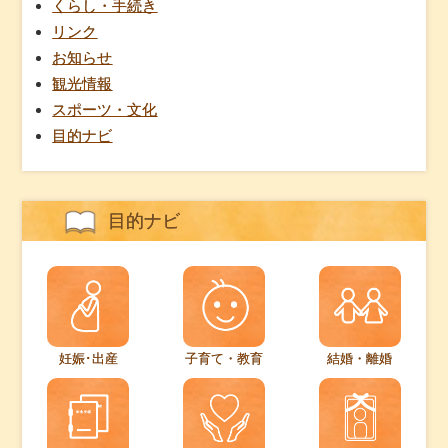
くらし・手続き
リンク
お知らせ
観光情報
スポーツ・文化
目的ナビ
目的ナビ
妊娠･出産
子育て・教育
結婚・離婚