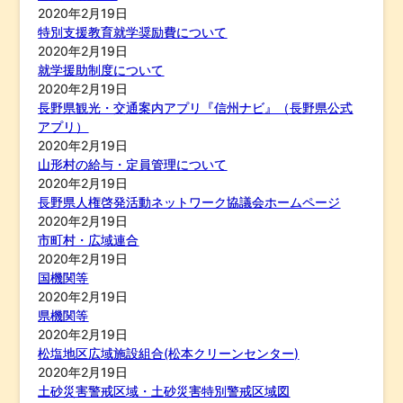
2020年2月19日
特別支援教育就学奨励費について
2020年2月19日
就学援助制度について
2020年2月19日
長野県観光・交通案内アプリ『信州ナビ』（長野県公式
アプリ）
2020年2月19日
山形村の給与・定員管理について
2020年2月19日
長野県人権啓発活動ネットワーク協議会ホームページ
2020年2月19日
市町村・広域連合
2020年2月19日
国機関等
2020年2月19日
県機関等
2020年2月19日
松塩地区広域施設組合(松本クリーンセンター)
2020年2月19日
土砂災害警戒区域・土砂災害特別警戒区域図